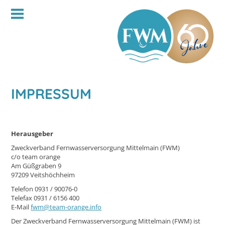
IMPRESSUM
Herausgeber
Zweckverband Fernwasserversorgung Mittelmain (FWM)
c/o team orange
Am Güßgraben 9
97209 Veitshöchheim
Telefon 0931 / 90076-0
Telefax 0931 / 6156 400
E-Mail
fwm@team-orange.info
Der Zweckverband Fernwasserversorgung Mittelmain (FWM) ist