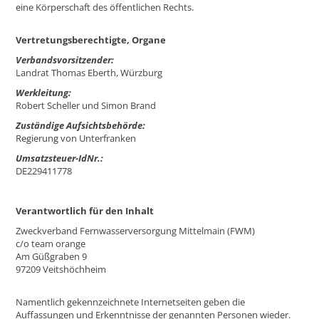
eine Körperschaft des öffentlichen Rechts.
Vertretungsberechtigte, Organe
Verbandsvorsitzender:
Landrat Thomas Eberth, Würzburg
Werkleitung:
Robert Scheller und Simon Brand
Zuständige Aufsichtsbehörde:
Regierung von Unterfranken
Umsatzsteuer-IdNr.:
DE229411778
Verantwortlich für den Inhalt
Zweckverband Fernwasserversorgung Mittelmain (FWM)
c/o team orange
Am Güßgraben 9
97209 Veitshöchheim
Namentlich gekennzeichnete Internetseiten geben die
Auffassungen und Erkenntnisse der genannten Personen wieder.