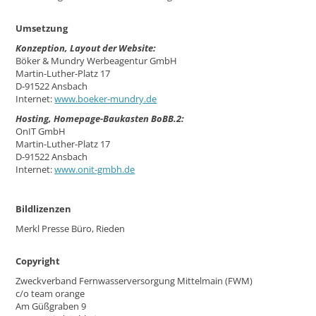
Umsetzung
Konzeption, Layout der Website:
Böker & Mundry Werbeagentur GmbH
Martin-Luther-Platz 17
D-91522 Ansbach
Internet:
www.boeker-mundry.de
Hosting, Homepage-Baukasten BoBB.2:
OnIT GmbH
Martin-Luther-Platz 17
D-91522 Ansbach
Internet:
www.onit-gmbh.de
Bildlizenzen
Merkl Presse Büro, Rieden
Copyright
Zweckverband Fernwasserversorgung Mittelmain (FWM)
c/o team orange
Am Güßgraben 9