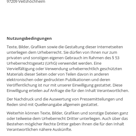
97209 Veitshöchheim
Nutzungsbedingungen
Texte, Bilder, Grafiken sowie die Gestaltung dieser Internetseiten
unterliegen dem Urheberrecht. Sie dürfen von Ihnen nur zum
privaten und sonstigen eigenen Gebrauch im Rahmen des § 53
Urheberrechtsgesetz (UrhG) verwendet werden. Eine
Vervielfältigung oder Verwendung urheberrechtlich geschützten
Materials dieser Seiten oder von Teilen davon in anderen
elektronischen oder gedruckten Publikationen und deren
Veröffentlichung ist nur mit unserer Einwilligung gestattet. Diese
Einwilligung erteilen auf Anfrage die für den Inhalt Verantwortlichen.
Der Nachdruck und die Auswertung von Pressemitteilungen und
Reden sind mit Quellenangabe allgemein gestattet.
Weiterhin können Texte, Bilder, Grafiken und sonstige Dateien ganz
oder teilweise dem Urheberrecht Dritter unterliegen. Auch über das
Bestehen möglicher Rechte Dritter geben Ihnen die für den Inhalt
Verantwortlichen nähere Auskünfte.